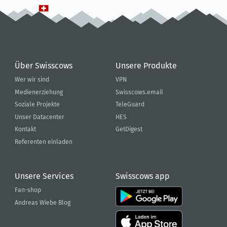
Über Swisscows
Unsere Produkte
Wer wir sind
VPN
Medienerziehung
Swisscows.email
Soziale Projekte
TeleGuard
Unser Datacenter
HES
Kontakt
GetDigest
Referenten einladen
Unsere Services
Swisscows app
Fan-shop
Andreas Wiebe Blog