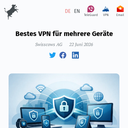
DE
EN
TeleGuard
VPN
Email
Bestes VPN für mehrere Geräte
Swisscows AG
22 Juni 2026