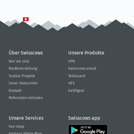
Über Swisscows
Unsere Produkte
Wer wir sind
VPN
Medienerziehung
Swisscows.email
Soziale Projekte
TeleGuard
Unser Datacenter
HES
Kontakt
GetDigest
Referenten einladen
Unsere Services
Swisscows app
Fan-shop
Andreas Wiebe Blog