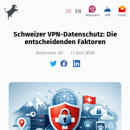
DE
EN
TeleGuard
VPN
Email
Schweizer VPN-Datenschutz: Die
entscheidenden Faktoren
Swisscows AG
11 Juni 2026