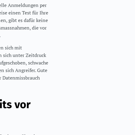
nelle Anmeldungen per
se einen Test für Ihre
n, gibt es dafür keine
tsmassnahmen, die vor
.
en sich mit
 sich unter Zeitdruck
aufgeschoben, schwache
n sich Angreifer. Gute
ür Datenmissbrauch
ts vor