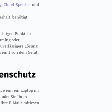
g,
Cloud-Speicher
und
erhält, benötigt
ichtigen Punkt zu
oaming oder
uverlässigere Lösung.
trennt von dem Gerät,
tenschutz
s, wenn ein Laptop im
 oder Sie Ihren
 Ihre E-Mails mitlesen