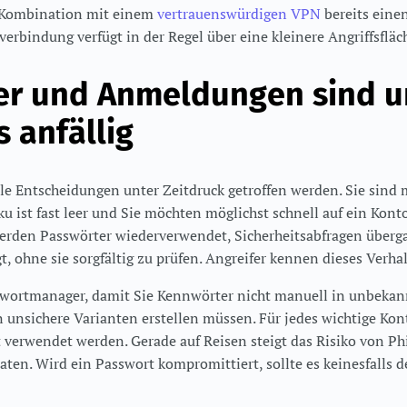
 Kombination mit einem
vertrauenswürdigen VPN
bereits eine
erbindung verfügt in der Regel über eine kleinere Angriffsfläc
er und Anmeldungen sind 
 anfällig
le Entscheidungen unter Zeitdruck getroffen werden. Sie sind 
u ist fast leer und Sie möchten möglichst schnell auf ein Kont
erden Passwörter wiederverwendet, Sicherheitsabfragen überg
 ohne sie sorgfältig zu prüfen. Angreifer kennen dieses Verhal
swortmanager, damit Sie Kennwörter nicht manuell in unbeka
unsichere Varianten erstellen müssen. Für jedes wichtige Kont
t verwendet werden. Gerade auf Reisen steigt das Risiko von P
ten. Wird ein Passwort kompromittiert, sollte es keinesfalls 