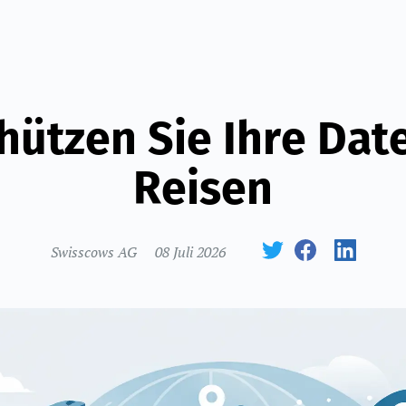
hützen Sie Ihre Dat
Reisen
Swisscows AG
08 Juli 2026