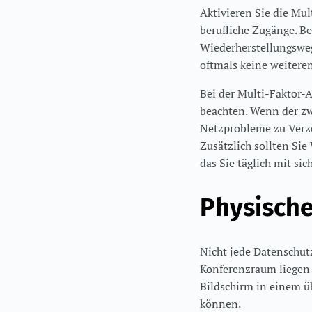
Aktivieren Sie die Mu
berufliche Zugänge. Be
Wiederherstellungsweg 
oftmals keine weiteren
Bei der Multi-Faktor-A
beachten. Wenn der zw
Netzprobleme zu Verzö
Zusätzlich sollten Si
das Sie täglich mit sic
Physische
Nicht jede Datenschut
Konferenzraum liegen 
Bildschirm in einem ü
können.