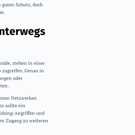
n guten Schutz, doch
he.
unterwegs
müde, stehen in einer
o zugreifen. Genau in
angen oder
ten.
nnten Netzwerken
o sollte ein
hishing-Angriffen und
den Zugang zu weiteren