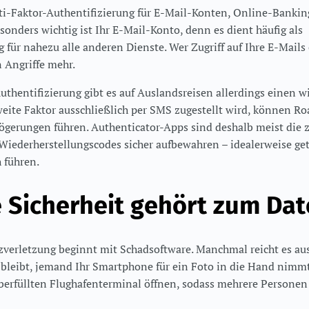
lti-Faktor-Authentifizierung für E-Mail-Konten, Online-Bankin
sonders wichtig ist Ihr E-Mail-Konto, denn es dient häufig als
für nahezu alle anderen Dienste. Wer Zugriff auf Ihre E-Mails 
 Angriffe mehr.
uthentifizierung gibt es auf Auslandsreisen allerdings einen w
eite Faktor ausschließlich per SMS zugestellt wird, können R
gerungen führen. Authenticator-Apps sind deshalb meist die z
e Wiederherstellungscodes sicher aufbewahren – idealerweise ge
h führen.
 Sicherheit gehört zum Da
zverletzung beginnt mit Schadsoftware. Manchmal reicht es au
bleibt, jemand Ihr Smartphone für ein Foto in die Hand nimmt
berfüllten Flughafenterminal öffnen, sodass mehrere Personen