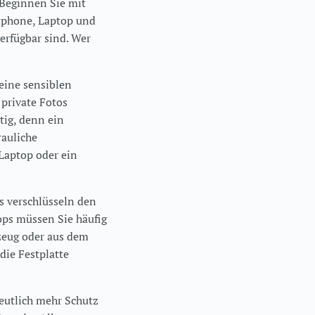
. Beginnen Sie mit
rtphone, Laptop und
verfügbar sind. Wer
eine sensiblen
private Fotos
tig, denn ein
rauliche
Laptop oder ein
s verschlüsseln den
ops müssen Sie häufig
gzeug oder aus dem
die Festplatte
deutlich mehr Schutz