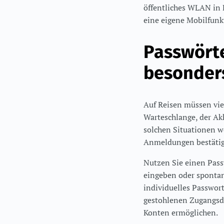
öffentliches WLAN in
eine eigene Mobilfunkv
Passwört
besonders
Auf Reisen müssen vie
Warteschlange, der Akk
solchen Situationen w
Anmeldungen bestätigt,
Nutzen Sie einen Pas
eingeben oder spontan 
individuelles Passwor
gestohlenen Zugangsda
Konten ermöglichen.