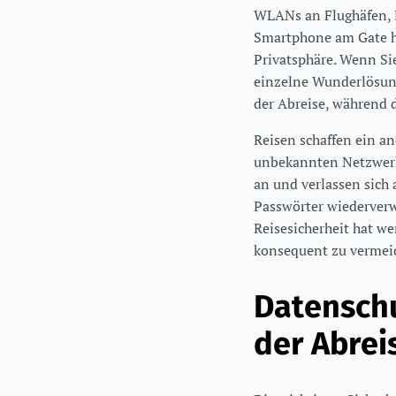
WLANs an Flughäfen, B
Smartphone am Gate ha
Privatsphäre. Wenn Sie
einzelne Wunderlösung
der Abreise, während 
Reisen schaffen ein an
unbekannten Netzwerke
an und verlassen sich
Passwörter wiederverw
Reisesicherheit hat w
konsequent zu vermei
Datenschu
der Abrei