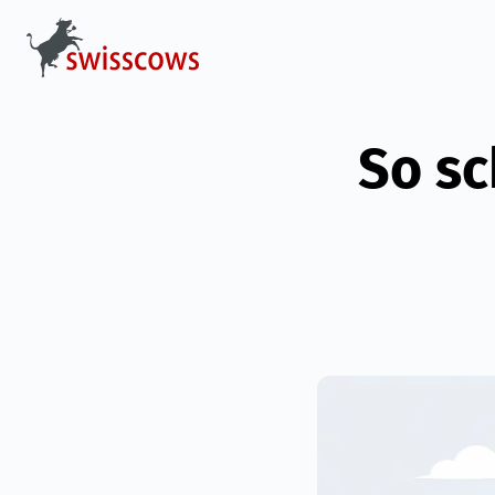
So sc