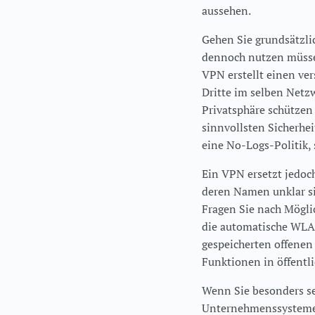
aussehen.
Gehen Sie grundsätzli
dennoch nutzen müssen
VPN erstellt einen ve
Dritte im selben Netzw
Privatsphäre schützen
sinnvollsten Sicherhe
eine No-Logs-Politik,
Ein VPN ersetzt jedoc
deren Namen unklar si
Fragen Sie nach Mögli
die automatische WLAN
gespeicherten offenen
Funktionen in öffentli
Wenn Sie besonders se
Unternehmenssysteme –