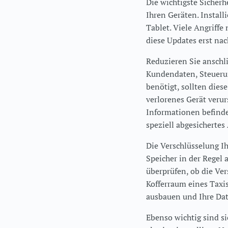
Die wichtigste Sicherh
Ihren Geräten. Instal
Tablet. Viele Angriffe
diese Updates erst nac
Reduzieren Sie anschl
Kundendaten, Steueru
benötigt, sollten dies
verlorenes Gerät verur
Informationen befinde
speziell abgesichertes
Die Verschlüsselung Ih
Speicher in der Regel 
überprüfen, ob die Ver
Kofferraum eines Taxis
ausbauen und Ihre Dat
Ebenso wichtig sind si