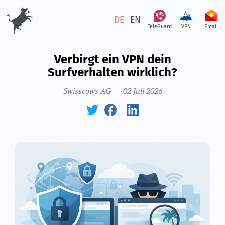
DE
EN
TeleGuard
VPN
Email
Verbirgt ein VPN dein
Surfverhalten wirklich?
Swisscows AG
02 Juli 2026