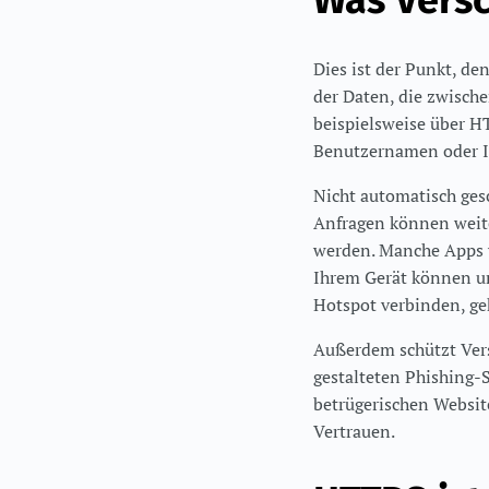
Was Versc
Dies ist der Punkt, de
der Daten, die zwisch
beispielsweise über H
Benutzernamen oder Ih
Nicht automatisch ges
Anfragen können weite
werden. Manche Apps v
Ihrem Gerät können u
Hotspot verbinden, ge
Außerdem schützt Vers
gestalteten Phishing-S
betrügerischen Website.
Vertrauen.