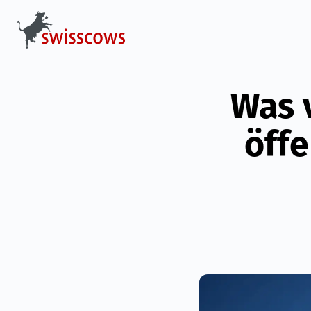
Was 
öffe