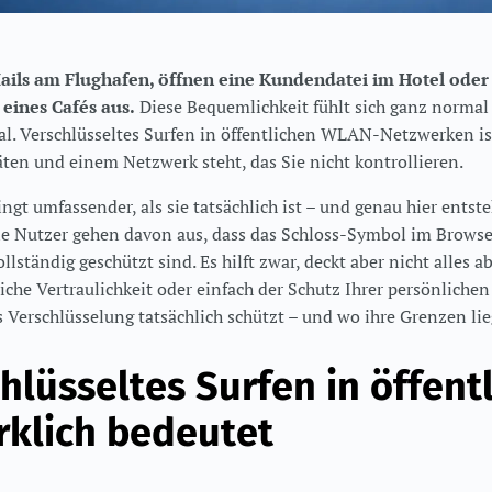
ails am Flughafen, öffnen eine Kundendatei im Hotel oder
eines Cafés aus.
Diese Bequemlichkeit fühlt sich ganz normal a
eal. Verschlüsseltes Surfen in öffentlichen WLAN-Netzwerken is
äten und einem Netzwerk steht, das Sie nicht kontrollieren.
ngt umfassender, als sie tatsächlich ist – und genau hier entst
le Nutzer gehen davon aus, dass das Schloss-Symbol im Browser
lständig geschützt sind. Es hilft zwar, deckt aber nicht alles 
liche Vertraulichkeit oder einfach der Schutz Ihrer persönlichen
s Verschlüsselung tatsächlich schützt – und wo ihre Grenzen li
hlüsseltes Surfen in öffent
klich bedeutet