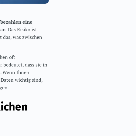
 bezahlen eine
n. Das Risiko ist
t das, was zwischen
ehen oft
 bedeutet, dass sie in
ab. Wenn Ihnen
 Daten wichtig sind,
egen.
lichen