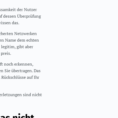
rksamkeit der Nutzer
uf dessen Überprüfung
wissen das.
icherten Netzwerken
ssen Name dem echten
legitim, gibt aber
preis.
oft noch erkennen,
n Sie übertragen. Das
 Rückschlüsse auf Ihr
erletzungen sind nicht