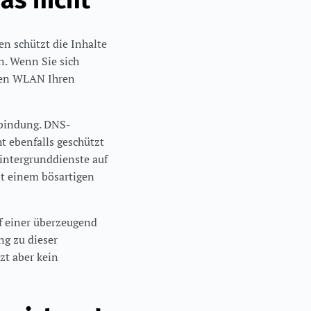
as nicht
en schützt die Inhalte
n. Wenn Sie sich
lben WLAN Ihren
rbindung. DNS-
t ebenfalls geschützt
intergrunddienste auf
t einem bösartigen
f einer überzeugend
ng zu dieser
zt aber kein