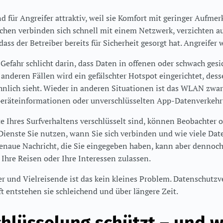
 für Angreifer attraktiv, weil sie Komfort mit geringer Aufme
chen verbinden sich schnell mit einem Netzwerk, verzichten a
ass der Betreiber bereits für Sicherheit gesorgt hat. Angreifer 
Gefahr schlicht darin, dass Daten in offenen oder schwach ges
 anderen Fällen wird ein gefälschter Hotspot eingerichtet, de
nlich sieht. Wieder in anderen Situationen ist das WLAN zwar 
räteinformationen oder unverschlüsselten App-Datenverkehr 
e Ihres Surfverhaltens verschlüsselt sind, können Beobachter 
Dienste Sie nutzen, wann Sie sich verbinden und wie viele Date
genaue Nachricht, die Sie eingegeben haben, kann aber dennoch
, Ihre Reisen oder Ihre Interessen zulassen.
r und Vielreisende ist das kein kleines Problem. Datenschutzv
t entstehen sie schleichend und über längere Zeit.