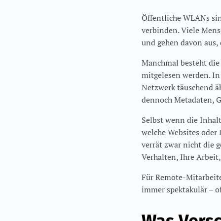
Öffentliche WLANs sind
verbinden. Viele Mens
und gehen davon aus, d
Manchmal besteht die 
mitgelesen werden. In
Netzwerk täuschend äh
dennoch Metadaten, Ge
Selbst wenn die Inhalt
welche Websites oder 
verrät zwar nicht die 
Verhalten, Ihre Arbeit
Für Remote-Mitarbeite
immer spektakulär – of