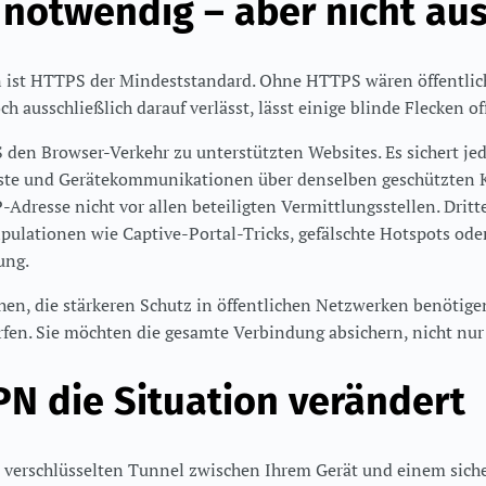
 notwendig – aber nicht au
en ist HTTPS der Mindeststandard. Ohne HTTPS wären öffentli
ch ausschließlich darauf verlässt, lässt einige blinde Flecken of
 den Browser-Verkehr zu unterstützten Websites. Es sichert je
nste und Gerätekommunikationen über denselben geschützten 
-Adresse nicht vor allen beteiligten Vermittlungsstellen. Dritt
ulationen wie Captive-Portal-Tricks, gefälschte Hotspots od
ung.
en, die stärkeren Schutz in öffentlichen Netzwerken benötigen
urfen. Sie möchten die gesamte Verbindung absichern, nicht nur
PN die Situation verändert
n verschlüsselten Tunnel zwischen Ihrem Gerät und einem sich