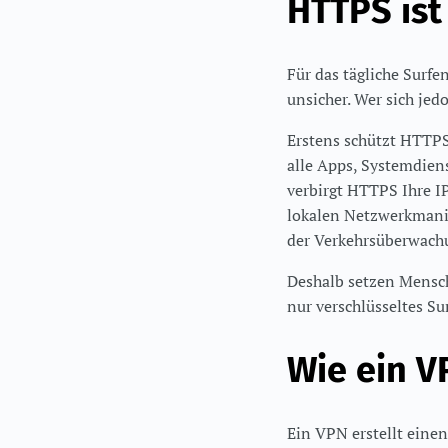
HTTPS ist
Für das tägliche Surf
unsicher. Wer sich jedo
Erstens schützt HTTPS
alle Apps, Systemdie
verbirgt HTTPS Ihre IP
lokalen Netzwerkmanip
der Verkehrsüberwach
Deshalb setzen Mensch
nur verschlüsseltes S
Wie ein V
Ein VPN erstellt eine