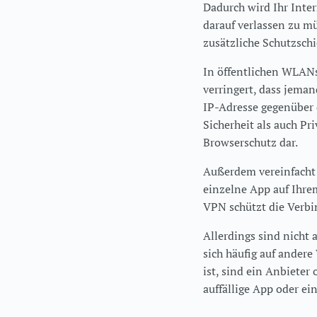
Dadurch wird Ihr Inter
darauf verlassen zu mü
zusätzliche Schutzschi
In öffentlichen WLANs
verringert, dass jema
IP-Adresse gegenüber 
Sicherheit als auch Pr
Browserschutz dar.
Außerdem vereinfacht 
einzelne App auf Ihre
VPN schützt die Verbi
Allerdings sind nicht
sich häufig auf ander
ist, sind ein Anbieter
auffällige App oder ein