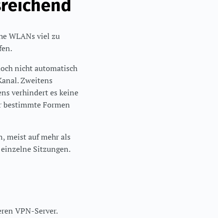
sreichend
che WLANs viel zu
fen.
doch nicht automatisch
Kanal. Zweitens
ens verhindert es keine
er bestimmte Formen
, meist auf mehr als
 einzelne Sitzungen.
eren VPN-Server.