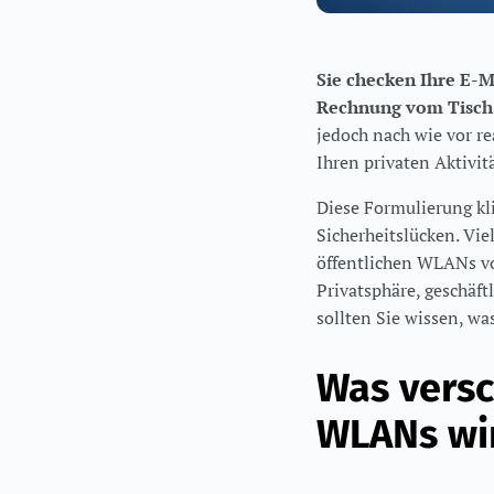
Sie checken Ihre E-M
Rechnung vom Tisch 
jedoch nach wie vor r
Ihren privaten Aktivit
Diese Formulierung kli
Sicherheitslücken. Vie
öffentlichen WLANs vol
Privatsphäre, geschäft
sollten Sie wissen, wa
Was versc
WLANs wir