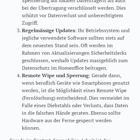
Speicherung auf lokalen Datenträgern als auch
bei der Übertragung verschlüsselt werden. Dies
schützt vor Datenverlust und unberechtigtem
Zugriff.
Regelmässige Updates
: Ihr Betriebssystem und
jegliche verwendete Software sollten stets auf
dem neuesten Stand sein. Oft werden im
Rahmen von Aktualisierungen Sicherheitslecks
geschlossen, weshalb Updates massgeblich zum
Datenschutz im Homeoffice beitragen.
Remote Wipe und Sperrung
: Gerade dann,
wenn beruflich Geräte wie Smartphones genutzt
werden, ist die Möglichkeit eines Remote Wipe
(Fernlöschung) entscheidend. Dies vermeidet im
Falle eines Diebstahls oder Verlusts, dass Daten
in die falschen Hände geraten. Ebenso sollte
Hardware aus der Ferne gesperrt werden
können.