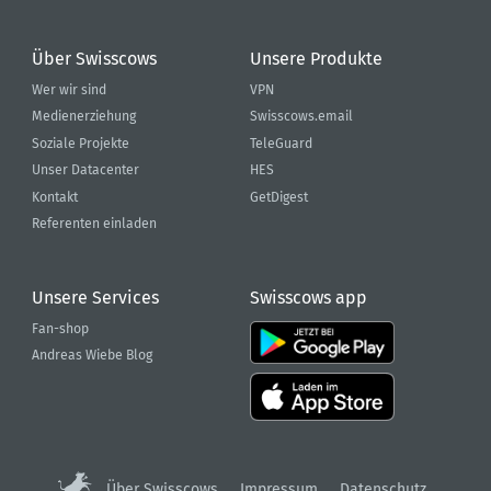
Über Swisscows
Unsere Produkte
Wer wir sind
VPN
Medienerziehung
Swisscows.email
Soziale Projekte
TeleGuard
Unser Datacenter
HES
Kontakt
GetDigest
Referenten einladen
Unsere Services
Swisscows app
Fan-shop
Andreas Wiebe Blog
Über Swisscows
Impressum
Datenschutz