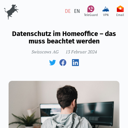
DE
EN
TeleGuard
VPN
Email
Datenschutz im Homeoffice – das
muss beachtet werden
Swisscows AG
13 Februar 2024