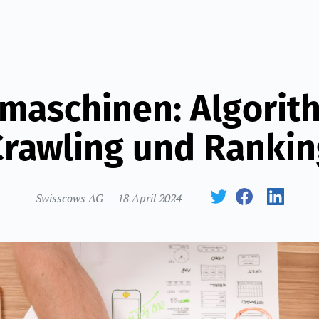
maschinen: Algorit
Crawling und Rankin
Swisscows AG
18 April 2024