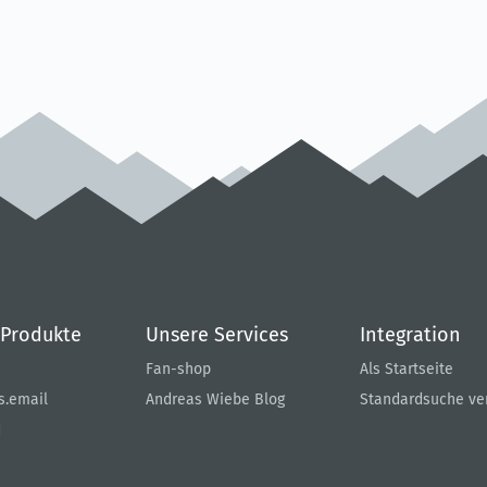
 Produkte
Unsere Services
Integration
Fan-shop
Als Startseite
s.email
Andreas Wiebe Blog
Standardsuche v
d