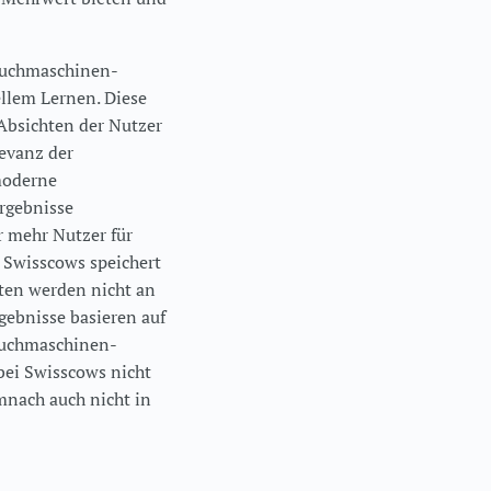
 Suchmaschinen-
ellem Lernen. Diese
Absichten der Nutzer
evanz der
moderne
rgebnisse
r mehr Nutzer für
 Swisscows speichert
ten werden nicht an
gebnisse basieren auf
 Suchmaschinen-
 bei Swisscows nicht
emnach auch nicht in