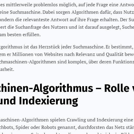
 es mittlerweile problemlos möglich, auf jede Frage eine Antwor
t eine Suchmaschine. Dabei sorgen Algorithmen dafür, dass Nutz
ondern die relevanteste Antwort auf ihre Frage erhalten. Der 
ert die Suchanfrage des Nutzers und ist darauf ausgelegt, Suc
am besten erfüllen.
orithmus ist das Herzstück jeder Suchmaschine. Er bestimmt,
em er Millionen von Websites nach Relevanz und Qualität bewe
chmaschinen-Algorithmen sind komplex, über deren Funktions
arheit.
hinen-Algorithmus – Rolle
und Indexierung
aschinen-Algorithmen spielen Crawling und Indexierung eine w
chbots, Spider oder Robots genannt, durchforsten das Netz st