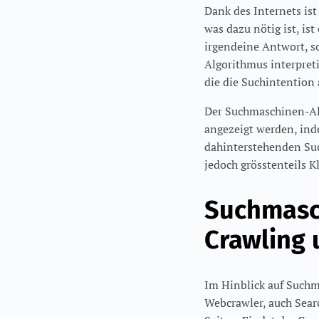
Dank des Internets ist
was dazu nötig ist, is
irgendeine Antwort, s
Algorithmus interpreti
die die Suchintention 
Der Suchmaschinen-Alg
angezeigt werden, ind
dahinterstehenden Su
jedoch grösstenteils Kl
Suchmasc
Crawling 
Im Hinblick auf Suchm
Webcrawler, auch Sear