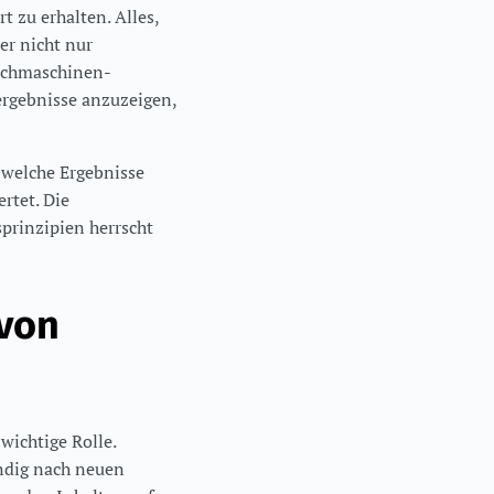
t zu erhalten. Alles,
er nicht nur
Suchmaschinen-
hergebnisse anzuzeigen,
 welche Ergebnisse
rtet. Die
prinzipien herrscht
 von
ichtige Rolle.
ändig nach neuen