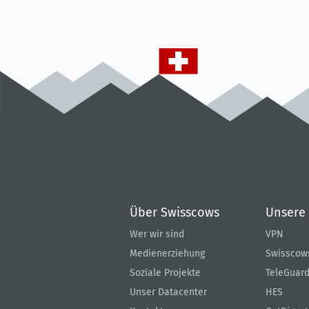
Über Swisscows
Unsere
Wer wir sind
VPN
Medienerziehung
Swisscow
Soziale Projekte
TeleGuar
Unser Datacenter
HES