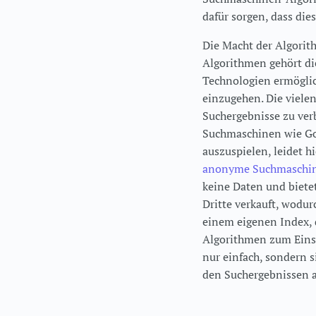
dafür sorgen, dass dies
Die Macht der Algorit
Algorithmen gehört di
Technologien ermöglic
einzugehen. Die viel
Suchergebnisse zu ver
Suchmaschinen wie Goo
auszuspielen, leidet h
anonyme Suchmaschi
keine Daten und biete
Dritte verkauft, wodu
einem eigenen Index, 
Algorithmen zum Einsat
nur einfach, sondern s
den Suchergebnissen a