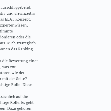
s ausschlaggebend.
tiv und gleichzeitig
 das EEAT Konzept,
 Expertenwissen,
stimmte
ionieren oder die
us. Auch strategisch
 können das Ranking
r die Bewertung einer
e, was von
ktoren wie der
n mit der Seite?
chtige Rolle: Diese
sächlich auf die
htige Rolle. Es geht
eben. Dazu gehören