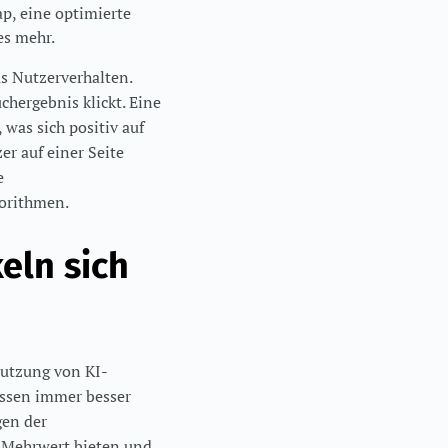
ap, eine optimierte
es mehr.
as Nutzerverhalten.
chergebnis klickt. Eine
was sich positiv auf
er auf einer Seite
e
gorithmen.
eln sich
Nutzung von KI-
müssen immer besser
gen der
 Mehrwert bieten und