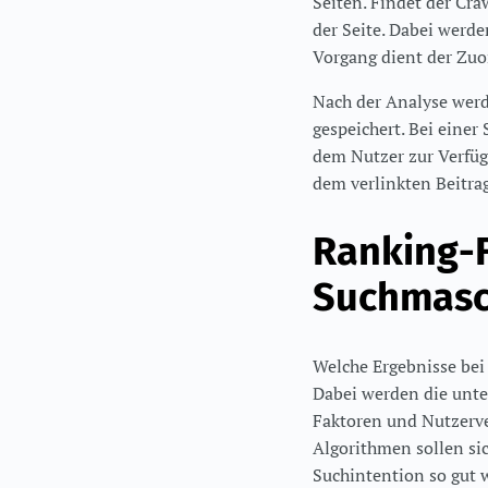
Seiten. Findet der Cra
der Seite. Dabei werde
Vorgang dient der Zuo
Nach der Analyse wer
gespeichert. Bei einer
dem Nutzer zur Verfügu
dem verlinkten Beitrag
Ranking-
Suchmasc
Welche Ergebnisse bei
Dabei werden die unte
Faktoren und Nutzerve
Algorithmen sollen si
Suchintention so gut w