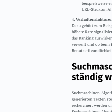
beispielsweise e
URL-Struktur, Alt
4.
Verhaltensfaktore
Dazu gehört zum Beispie
höhere Rate signalisie
das Ranking auswirken 
verweilt und ob beim 
Benutzerfreundlichkei
Suchmasc
ständig w
Suchmaschinen-Algori
generierten Texten ste
recherchiert werden u
Suchmaschinen-Algori