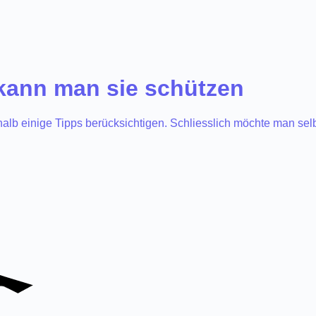
 kann man sie schützen
lb einige Tipps berücksichtigen. Schliesslich möchte man selb